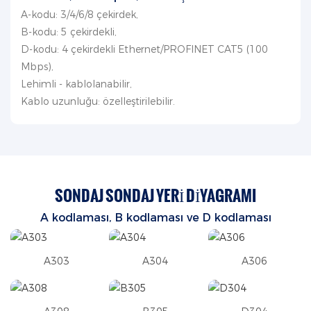
A-kodu: 3/4/6/8 çekirdek,
B-kodu: 5 çekirdekli,
D-kodu: 4 çekirdekli Ethernet/PROFINET CAT5 (100
Mbps),
Lehimli - kablolanabilir,
Kablo uzunluğu: özelleştirilebilir.
SONDAJ SONDAJ YERI DIYAGRAMI
A kodlaması, B kodlaması
ve D kodlaması
A303
A304
A306