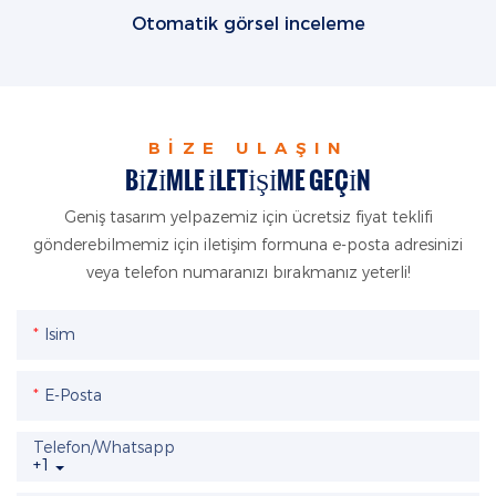
Otomatik görsel inceleme
BIZE ULAŞIN
BIZIMLE ILETIŞIME GEÇIN
Geniş tasarım yelpazemiz için ücretsiz fiyat teklifi
gönderebilmemiz için iletişim formuna e-posta adresinizi
veya telefon numaranızı bırakmanız yeterli!
Isim
E-Posta
Telefon/whatsapp
+1