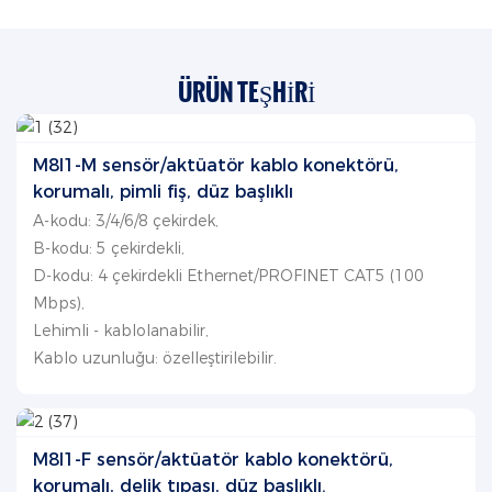
ÜRÜN TEŞHIRI
M8I1-M sensör/aktüatör kablo konektörü,
korumalı, pimli fiş, düz başlıklı
A-kodu: 3/4/6/8 çekirdek,
B-kodu: 5 çekirdekli,
D-kodu: 4 çekirdekli Ethernet/PROFINET CAT5 (100
Mbps),
Lehimli - kablolanabilir,
Kablo uzunluğu: özelleştirilebilir.
M8I1-F sensör/aktüatör kablo konektörü,
korumalı, delik tıpası, düz başlıklı.