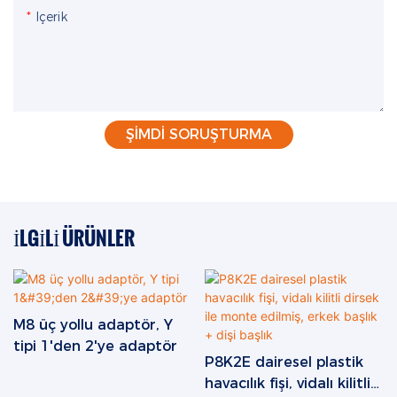
Içerik
ŞIMDI SORUŞTURMA
İLGILI ÜRÜNLER
M8 üç yollu adaptör, Y
tipi 1'den 2'ye adaptör
P8K2E dairesel plastik
havacılık fişi, vidalı kilitli