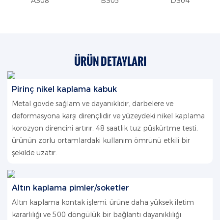
A308
B305
D304
ÜRÜN DETAYLARI
Pirinç nikel kaplama kabuk
Metal gövde sağlam ve dayanıklıdır, darbelere ve
deformasyona karşı dirençlidir ve yüzeydeki nikel kaplama
korozyon direncini artırır. 48 saatlik tuz püskürtme testi,
ürünün zorlu ortamlardaki kullanım ömrünü etkili bir
şekilde uzatır.
Altın kaplama pimler/soketler
Altın kaplama kontak işlemi, ürüne daha yüksek iletim
kararlılığı ve 500 döngülük bir bağlantı dayanıklılığı