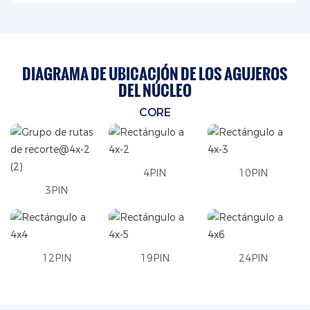
DIAGRAMA DE UBICACIÓN DE LOS AGUJEROS
DEL NÚCLEO
CORE
4PIN
10PIN
3PIN
12PIN
19PIN
24PIN