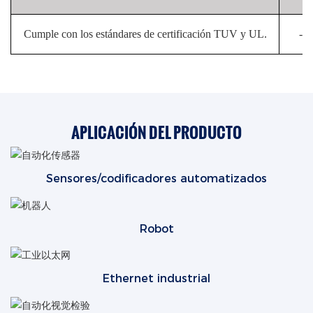
te
Cumple con los estándares de certificación TUV y UL.
-4
APLICACIÓN DEL PRODUCTO
Sensores/codificadores automatizados
Robot
Ethernet industrial