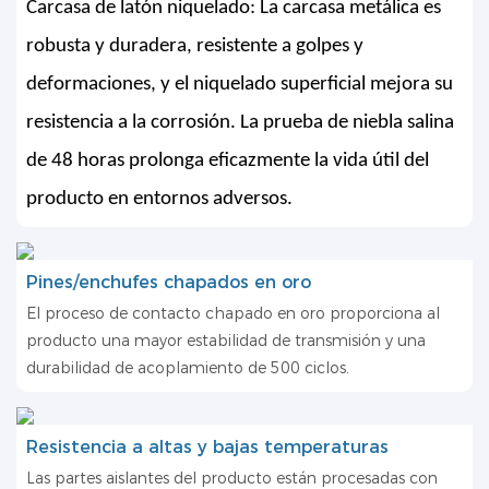
Carcasa de latón niquelado: La carcasa metálica es
robusta y duradera, resistente a golpes y
deformaciones, y el niquelado superficial mejora su
resistencia a la corrosión. La prueba de niebla salina
de 48 horas prolonga eficazmente la vida útil del
producto en entornos adversos.
Pines/enchufes chapados en oro
El proceso de contacto chapado en oro proporciona al
producto una mayor estabilidad de transmisión y una
durabilidad de acoplamiento de 500 ciclos.
Resistencia a altas y bajas temperaturas
Las partes aislantes del producto están procesadas con