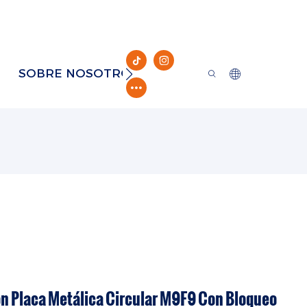
SOBRE NOSOTROS
RECURSO
CONTAC
on Placa Metálica Circular M9F9 Con Bloqueo