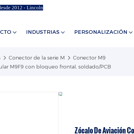
desde 2012 - Lincoln
CTO
INDUSTRIAS
PERSONALIZACIÓN
s
Conector de la serie M
Conector M9
cular M9F9 con bloqueo frontal, soldado/PCB
Zócalo De Aviación C