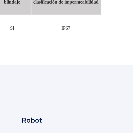
blindaje
clasificación de impermeabilidad
Sí
IP67
Robot