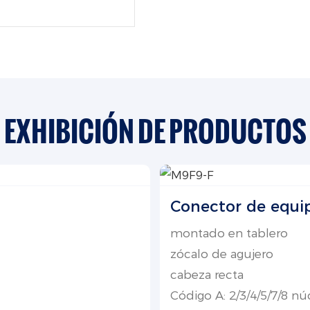
EXHIBICIÓN DE PRODUCTOS
Conector de equi
montado en tablero
zócalo de agujero
cabeza recta
Código A: 2/3/4/5/7/8 nú