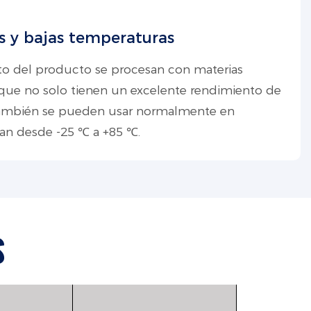
as y bajas temperaturas
nto del producto se procesan con materias
, que no solo tienen un excelente rendimiento de
 también se pueden usar normalmente en
van desde -25 ℃ a +85 ℃.
S