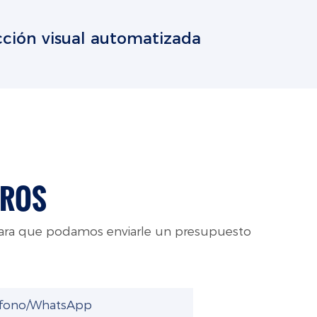
cción visual automatizada
TROS
para que podamos enviarle un presupuesto
éfono/WhatsApp