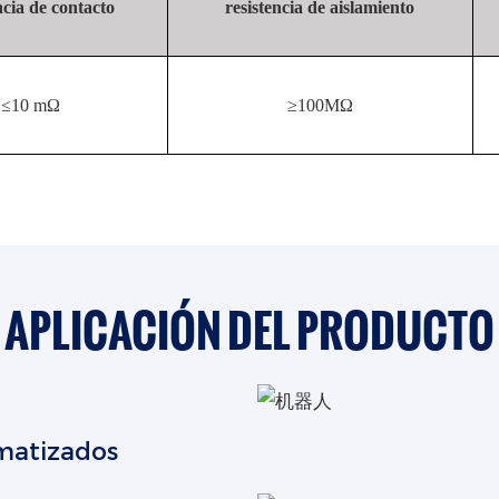
ncia de contacto
resistencia de aislamiento
≤10 mΩ
≥100MΩ
APLICACIÓN DEL PRODUCTO
matizados