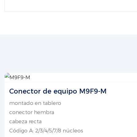
Conector de equipo M9F9-M
montado en tablero
conector hembra
cabeza recta
Código A: 2/3/4/5/7/8 núcleos