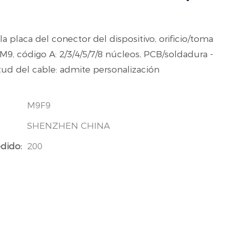
a placa del conector del dispositivo, orificio/toma
, M9, código A: 2/3/4/5/7/8 núcleos, PCB/soldadura -
tud del cable: admite personalización
M9F9
SHENZHEN CHINA
dido:
200