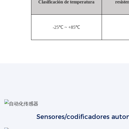
Clasificación de temperatura
resiste
-25℃ ~ +85℃
Sensores/codificadores auto