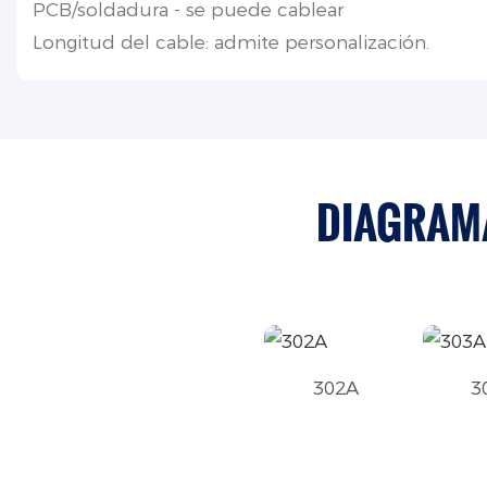
PCB/soldadura - se puede cablear
Longitud del cable: admite personalización.
DIAGRAMA
302A
3