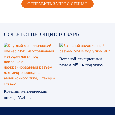
ОТПРАВИТЬ ЗАПРОС СЕЙЧАС
СОПУТСТВУЮЩИЕ ТОВАРЫ
Вставной авиационный
разъем M5H4 под углом
90°
Круглый металлический
штекер M5I1,
изготовленный методом
литья под давлением,