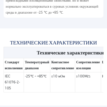
превосходными изоляционными свойствами, но и может
нормально эксплуатироваться в суровых условиях окружающей
среды в диапазоне от -25 ℃ до +85 ℃.
ТЕХНИЧЕСКИЕ ХАРАКТЕРИСТИКИ
Технические характеристики
Стандарт
Температурный
Контактное
Сопротивление
Щи
исполнения
диапазон
сопротивление
изоляции
IEC
-25℃ ~ +85℃
≤10 мОм
≥100MΩ
Не
61076-2-
105