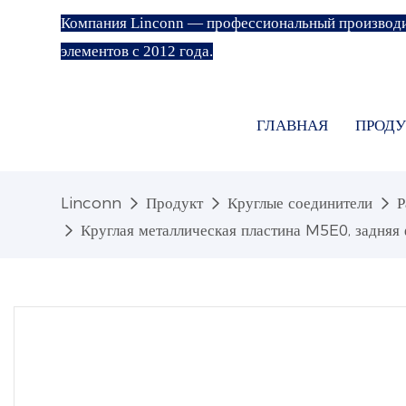
Компания Linconn — профессиональный производи
элементов с 2012 года.
ГЛАВНАЯ
ПРОДУ
Linconn
Продукт
Круглые соединители
Р
Круглая металлическая пластина M5E0, задняя 