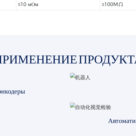
≤10 мОм
≥100MΩ
ПРИМЕНЕНИЕ ПРОДУКТ
энкодеры
Автомати