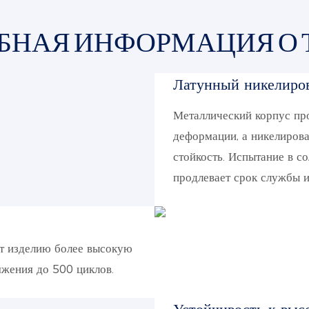
БНАЯ ИНФОРМАЦИЯ О 
Латунный никелиро
Металлический корпус про
деформации, а никелиров
стойкость. Испытание в с
продлевает срок службы и
ет изделию более высокую
яжения до 500 циклов.