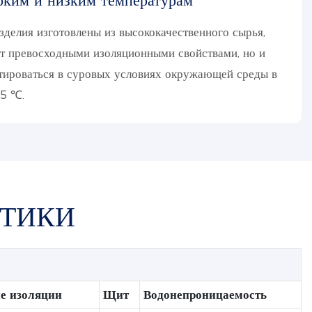
оким и низким температурам
делия изготовлены из высококачественного сырья,
ет превосходными изоляционными свойствами, но и
тироваться в суровых условиях окружающей среды в
85 ℃.
СТИКИ
е изоляции
Щит
Водонепроницаемость