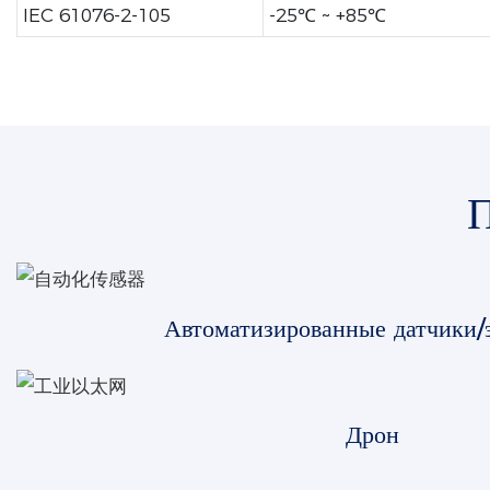
IEC 61076-2-105
-25℃ ~ +85℃
Автоматизированные датчики/
Дрон