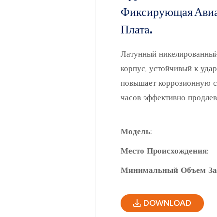
Фиксирующая Авиац
Плата.
Латунный никелированный
корпус, устойчивый к уда
повышает коррозионную ст
часов эффективно продлев
Модель:
Место Происхождения:
Минимальный Объем За
DOWNLOAD