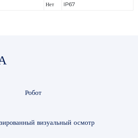
Нет
IP67
А
Робот
зированный визуальный осмотр