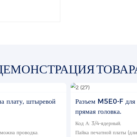
ДЕМОНСТРАЦИЯ ТОВАР
а плату, штыревой
Разъем M5E0-F для п
прямая головка.
Код А: 3/4-ядерный,
зможна проводка.
Пайка печатной платы (дли