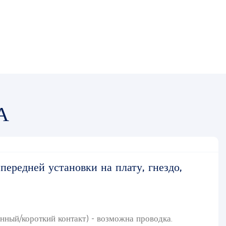
А
ередней установки на плату, гнездо,
нный/короткий контакт) - возможна проводка.