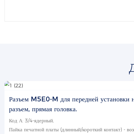
Разъем M5E0-M для передней установки н
разъем, прямая головка.
Код А: 3/4-ядерный,
Пайка печатной платы (длинный/короткий контакт) - во