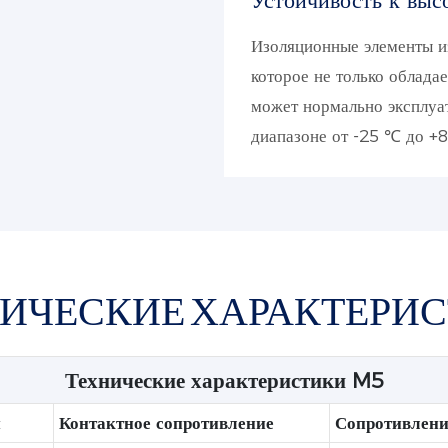
Устойчивость к выс
Изоляционные элементы из
которое не только облада
может нормально эксплуа
диапазоне от -25 ℃ до +
ИЧЕСКИЕ ХАРАКТЕРИ
Технические характеристики M5
н
Контактное сопротивление
Сопротивлени