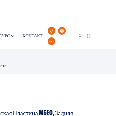
СУРС
КОНТАКТ
ата.
ская Пластина M5E0, Задняя