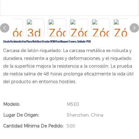
Zócalo De Aviación Con Placa Metálica Circular M5E0 Con Bloqueo Trasero, Soldado/PCB
Carcasa de latón niquelado: La carcasa metálica es robusta y
duradera, resistente a golpes y deformaciones, y el niquelado
de la superficie mejora la resistencia a la corrosión. La prueba
de niebla salina de 48 horas prolonga eficazmente la vida útil
del producto en entornos hostiles.
Modelo:
M5E0
Lugar De Origen:
Shenzhen, China
Cantidad Mínima De Pedido:
500