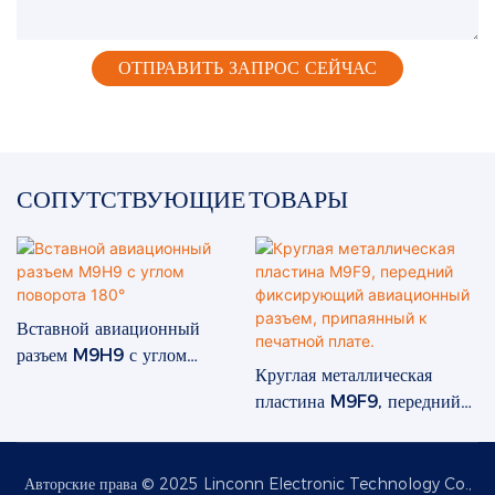
ОТПРАВИТЬ ЗАПРОС СЕЙЧАС
СОПУТСТВУЮЩИЕ ТОВАРЫ
Вставной авиационный
разъем M9H9 с углом
Круглая металлическая
поворота 180°
пластина M9F9, передний
фиксирующий авиационный
разъем, припаянный к
печатной плате.
Авторские права © 2025 Linconn Electronic Technology Co.,