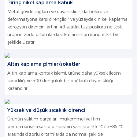
Pirinç nikel kaplama kabuk
Metal gövde sağlam ve dayanıklıdır, darbelere ve
deformasyona karşı dirençlidir ve yüzeydeki nikel kaplama
korozyon direncini artırır. 48 saatlik tuz püskürtme testi,
ürünün zorlu ortamlardaki kullanım ömrünü etkili bir
şekilde uzatır.
Altın kaplama pimler/soketler
Altın kaplama kontak işlemi, ürüne daha yüksek iletim
kararlılığı ve 500 döngülük bir bağlantı dayanıklılığı
kazandırır.
Yüksek ve düşük sıcaklık direnci
Ürünün yalıtım parçaları, mükemmel yalıtım
performansına sahip olmasının yanı sıra -25 ℃ ile +85 ℃
arasındaki zorlu ortamlarda da normal şekilde