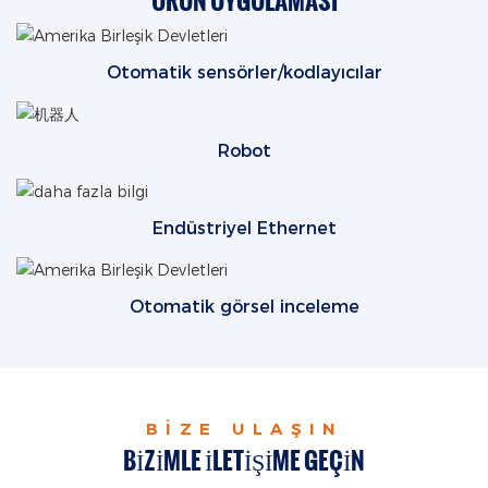
ÜRÜN UYGULAMASI
Otomatik sensörler/kodlayıcılar
Robot
Endüstriyel Ethernet
Otomatik görsel inceleme
BIZE ULAŞIN
BIZIMLE ILETIŞIME GEÇIN