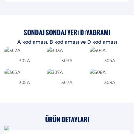
SONDAJ SONDAJ YERI DIYAGRAMI
A kodlaması, B kodlaması
ve D kodlaması
302A
303A
304A
305A
307A
308A
ÜRÜN DETAYLARI