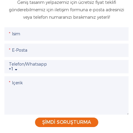
Geniş tasarım yelpazemiz için ücretsiz fiyat teklifi
gönderebilmemiz için iletişim formuna e-posta adresinizi
veya telefon numaranızı bırakmanız yeterli!
Isim
E-Posta
Telefon/whatsapp
+1
Içerik
ŞIMDI SORUŞTURMA