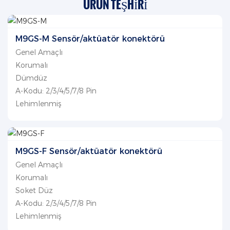
ÜRÜN TEŞHIRI
M9GS-M Sensör/aktüatör konektörü
Genel Amaçlı
Korumalı
Dümdüz
A-Kodu: 2/3/4/5/7/8 Pin
Lehimlenmiş
M9GS-F Sensör/aktüatör konektörü
Genel Amaçlı
Korumalı
Soket Düz
A-Kodu: 2/3/4/5/7/8 Pin
Lehimlenmiş