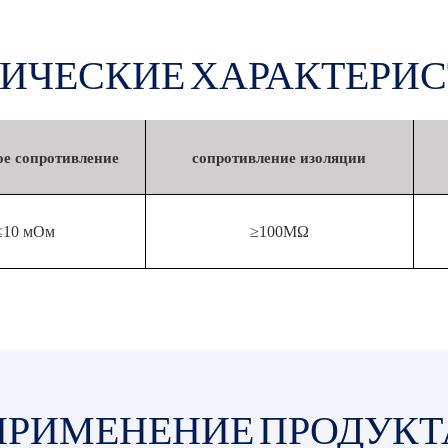
ИЧЕСКИЕ ХАРАКТЕРИ
ое сопротивление
сопротивление изоляции
≤10 мОм
≥100MΩ
ПРИМЕНЕНИЕ ПРОДУКТ