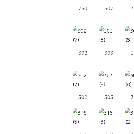
250
302
3
302
303
3
302
303
3