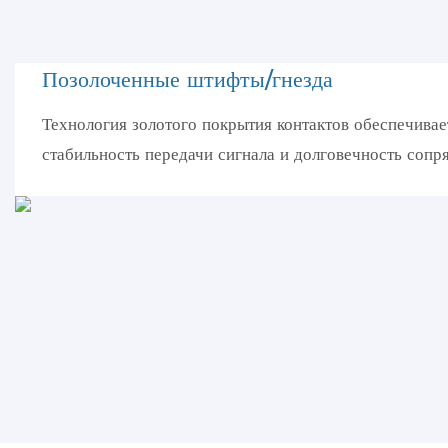
Позолоченные штифты/гнезда
Технология золотого покрытия контактов обеспечива
стабильность передачи сигнала и долговечность сопр