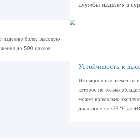
службы изделия в сур
ет изделию более высокую
яжения до 500 циклов.
Устойчивость к выс
Изоляционные элементы из
которое не только облада
может нормально эксплуа
диапазоне от -25 ℃ до +