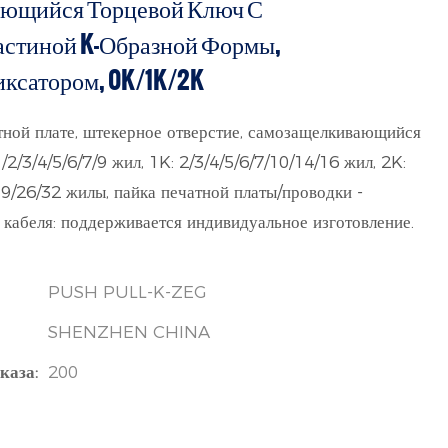
ующийся Торцевой Ключ С
астиной K-Образной Формы,
ксатором, 0K/1K/2K
ной плате, штекерное отверстие, самозащелкивающийся
2/3/4/5/6/7/9 жил, 1K: 2/3/4/5/6/7/10/14/16 жил, 2K:
19/26/32 жилы, пайка печатной платы/проводки -
 кабеля: поддерживается индивидуальное изготовление.
PUSH PULL-K-ZEG
SHENZHEN CHINA
каза:
200