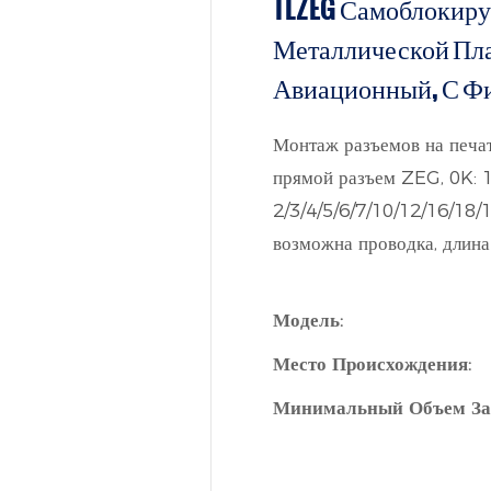
TLZEG Самоблокир
Металлической Пл
Авиационный, С Фи
Монтаж разъемов на печат
прямой разъем ZEG, 0K: 1/
2/3/4/5/6/7/10/12/16/18/
возможна проводка, длина
Модель:
Место Происхождения:
Минимальный Объем За