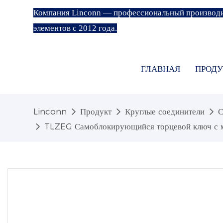
Компания Linconn — профессиональный производи
элементов с 2012 года.
ГЛАВНАЯ
ПРОДУ
Linconn
Продукт
Круглые соединители
С
TLZEG Самоблокирующийся торцевой ключ с ме