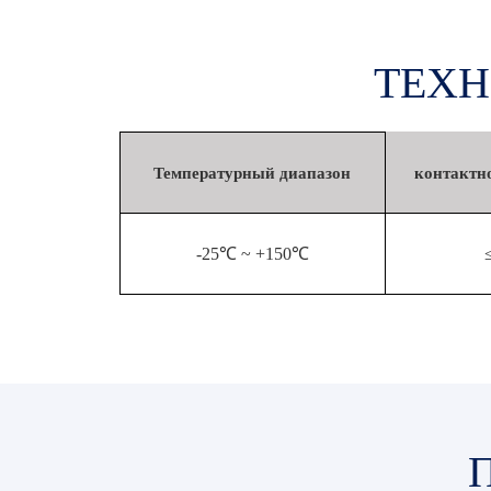
ТЕХН
Температурный диапазон
контактн
-25℃ ~ +150℃