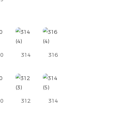
10
314
316
10
312
314