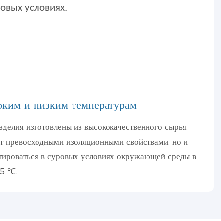
овых условиях.
оким и низким температурам
делия изготовлены из высококачественного сырья,
ет превосходными изоляционными свойствами, но и
тироваться в суровых условиях окружающей среды в
85 ℃.