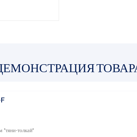
ДЕМОНСТРАЦИЯ ТОВАР
-F
 "тяни-толкай"