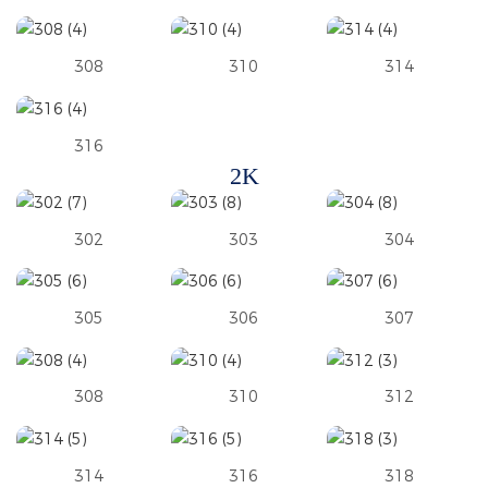
308
310
314
316
2K
302
303
304
305
306
307
308
310
312
314
316
318