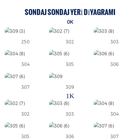
SONDAJ SONDAJ YERI DIYAGRAMI
0K
250
302
303
304
305
306
307
309
1K
302
303
304
305
306
307