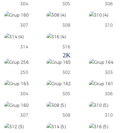
304
305
306
307
308
310
314
316
2K
250
302
303
304
305
306
307
308
310