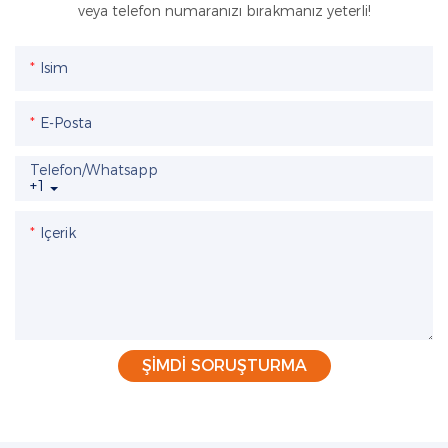
veya telefon numaranızı bırakmanız yeterli!
Isim
E-Posta
Telefon/whatsapp
+1
Içerik
ŞIMDI SORUŞTURMA