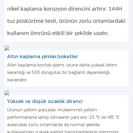
nikel kaplama korozyon direncini artırır. 144H
tuz püskürtme testi, ürünün zorlu ortamlardaki
kullanım ömrünü etkili bir şekilde uzatır.
Altın kaplama pimler/soketler
Altın kaplama kontak işlemi, ürüne daha yüksek iletim
kararlılığı ve 500 döngülük bir bağlantı dayanıklılığı
kazandırır.
Yüksek ve düşük sıcaklık direnci
Ürünün yalıtım parçaları, mükemmel yalıtım
performansına sahip olmasının yanı sıra -25 ℃ ile +85 ℃
arasındaki zorlu ortamlarda da normal şekilde
kullanılabilen yüksek kaliteli hammaddelerle işlenmiştir.