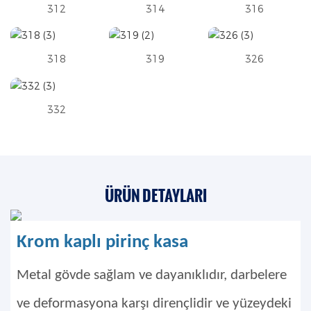
312
314
316
318
319
326
332
ÜRÜN DETAYLARI
Krom kaplı pirinç kasa
Metal gövde sağlam ve dayanıklıdır, darbelere
ve deformasyona karşı dirençlidir ve yüzeydeki