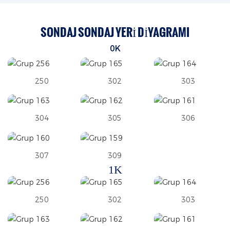
SONDAJ SONDAJ YERI DIYAGRAMI
0K
250
302
303
304
305
306
307
309
1K
250
302
303