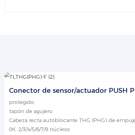
Conector de sensor/actuador PUSH 
protegido
tapón de agujero
Cabeza recta autoblocante THG (PHG) de empuje
0K: 2/3/4/5/6/7/9 núcleos