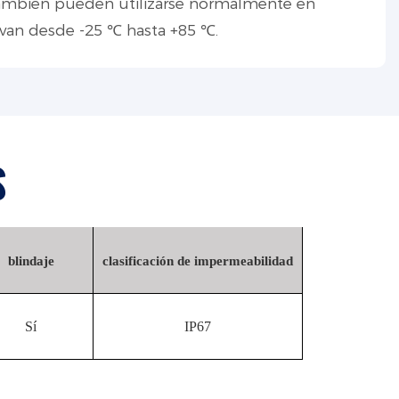
también pueden utilizarse normalmente en
van desde -25 ℃ hasta +85 ℃.
S
blindaje
clasificación de impermeabilidad
Sí
IP67