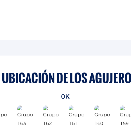
 UBICACIÓN DE LOS AGUJERO
0K