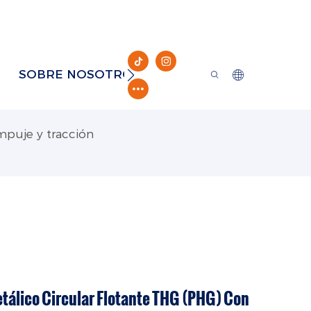
SOBRE NOSOTROS
RECURSO
CONTAC
mpuje y tracción
tálico Circular Flotante THG (PHG) Con