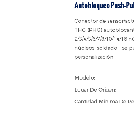
Autobloqueo Push-Pu
Conector de sensor/actu
THG (PHG) autoblocante 
2/3/4/5/6/7/8/10/14/16 n
núcleos, soldado - se p
personalización
Modelo:
Lugar De Origen:
Cantidad Mínima De Pe