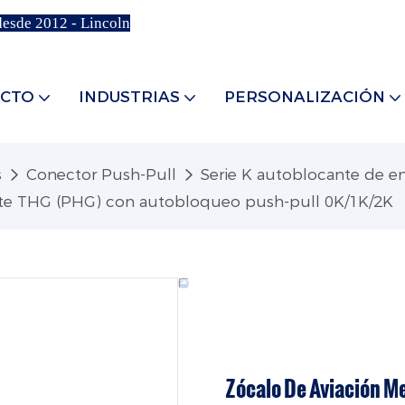
desde 2012 - Lincoln
CTO
INDUSTRIAS
PERSONALIZACIÓN
s
Conector Push-Pull
Serie K autoblocante de e
tante THG (PHG) con autobloqueo push-pull 0K/1K/2K
Zócalo De Aviación Me