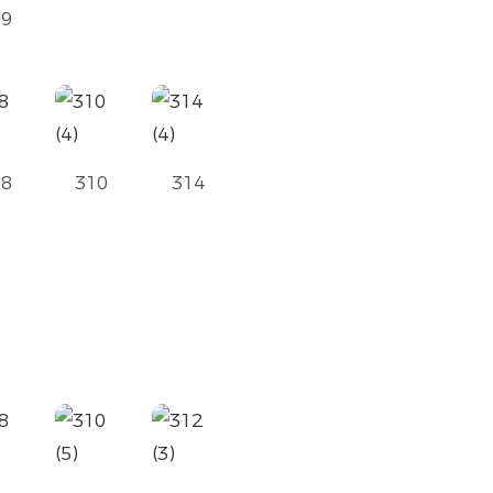
09
08
310
314