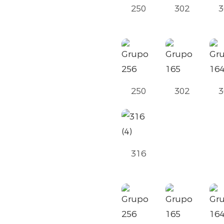
250
302
3
250
302
3
316