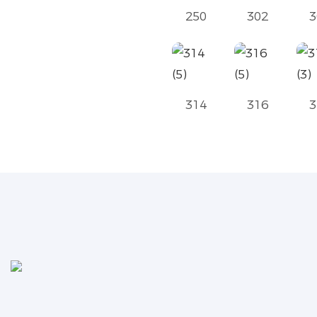
250
302
3
314
316
3