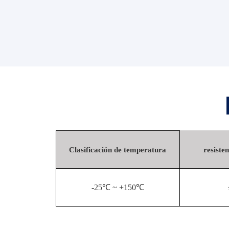
Clasificación de temperatura
resiste
-25℃ ~ +150℃