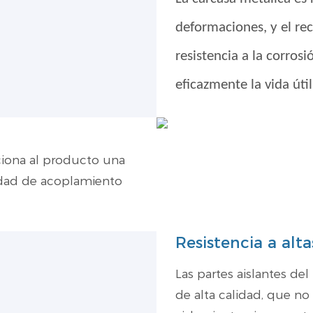
deformaciones, y el rec
resistencia a la corros
eficazmente la vida úti
iona al producto una
idad de acoplamiento
Resistencia a alt
Las partes aislantes d
de alta calidad, que n