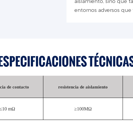
aislamiento, sino que 
entornos adversos que 
ESPECIFICACIONES TÉCNICA
ncia de contacto
resistencia de aislamiento
≤10 mΩ
≥100MΩ