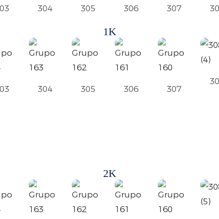
03
304
305
306
307
3
1K
3
03
304
305
306
307
2K