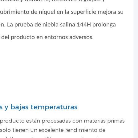
ubrimiento de níquel en la superficie mejora su
ión. La prueba de niebla salina 144H prolonga
l del producto en entornos adversos.
as y bajas temperaturas
el producto están procesadas con materias primas
o solo tienen un excelente rendimiento de