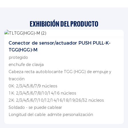
EXHIBICIÓN DEL PRODUCTO
Conector de sensor/actuador PUSH PULL-K-
TGG(HGG)-M
protegido
enchufe de clavija
Cabeza recta autoblocante TGG (HGG) de empuje y
tracción
0K: 2/3/4/5/6/7/9 núcleos
1K: 2/3/4/5/6/7/8/10/14/16 núcleos
2K: 2/3/4/5/6/7/10/12/14/16/18/19/26/32 núcleos
Soldado - se puede cablear
Longitud del cable: admite personalización