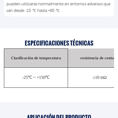
pueden utilizarse normalmente en entornos adversos que
van desde -25 ℃ hasta +85 ℃.
ESPECIFICACIONES TÉCNICAS
Clasificación de temperatura
resistencia de contact
-25℃ ~ +150℃
≤10 mΩ
APLICACIÓN DEL PRODUCTO