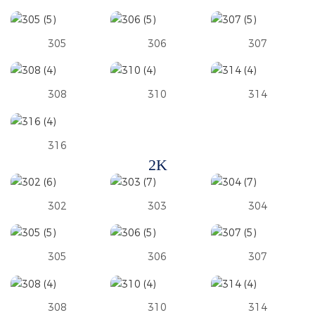
305
306
307
308
310
314
316
2K
302
303
304
305
306
307
308
310
314