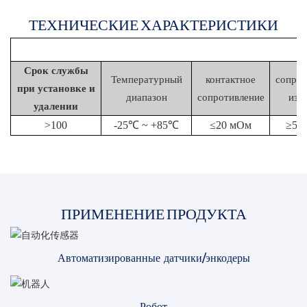
ТЕХНИЧЕСКИЕ ХАРАКТЕРИСТИКИ
Срок службы
Температурный
контактное
сопрот
при установке и
диапазон
сопротивление
изо
удалении
>
100
-25℃ ~ +85℃
≤20 мОм
≥50
ПРИМЕНЕНИЕ ПРОДУКТА
Автоматизированные датчики/энкодеры
Робот