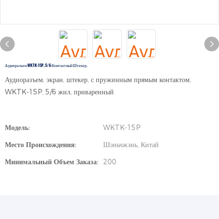
Аудиоразъем WKTK-15P, 5/6-Контактный Штекер.
Аудиоразъем, экран, штекер, с пружинным прямым контактом,
WKTK-15P, 5/6 жил, приваренный
Модель:
WKTK-15P
Место Происхождения:
Шэньчжэнь, Китай
Минимальный Объем Заказа:
200