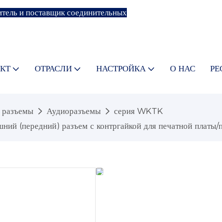
тель и поставщик соединительных
КТ
ОТРАСЛИ
НАСТРОЙКА
О НАС
РЕ
 разъемы
Аудиоразъемы
серия WKTK
ий (передний) разъем с контргайкой для печатной платы/