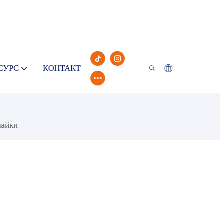
СУРС
КОНТАКТ
пайки