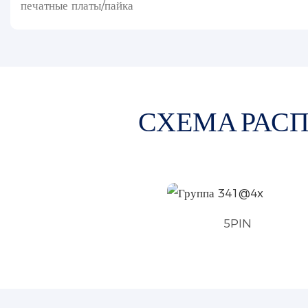
печатные платы/пайка
СХЕМА РАС
5PIN