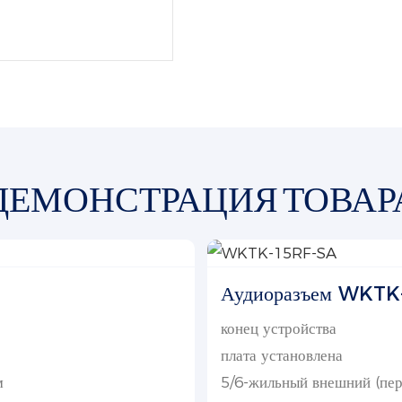
ДЕМОНСТРАЦИЯ ТОВАР
Аудиоразъем WKTK
конец устройства
плата установлена
м
5/6-жильный внешний (пе