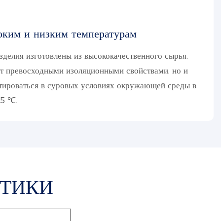
оким и низким температурам
делия изготовлены из высококачественного сырья,
ет превосходными изоляционными свойствами, но и
тироваться в суровых условиях окружающей среды в
85 ℃.
СТИКИ