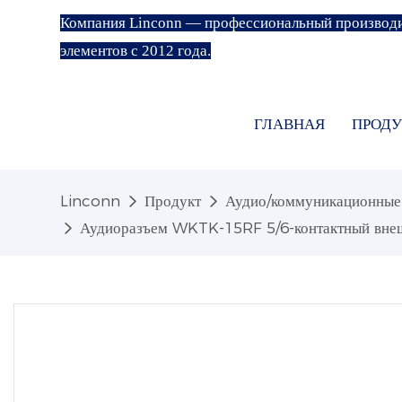
Компания Linconn — профессиональный производи
элементов с 2012 года.
ГЛАВНАЯ
ПРОДУ
Linconn
Продукт
Аудио/коммуникационные
Аудиоразъем WKTK-15RF 5/6-контактный внешн