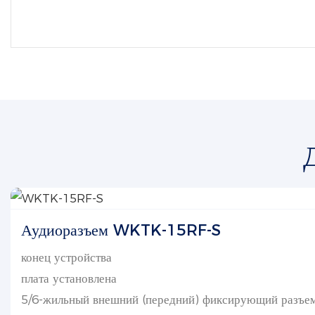
Аудиоразъем WKTK-15RF-S
конец устройства
плата установлена
5/6-жильный внешний (передний) фиксирующий разъе