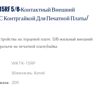
15RF 5/6-Контактный Внешний
 С Контргайкой Для Печатной Платы/
стройства на торцевой плате, 5/6-жильный внешний
азъем на печатной плате/пайка
WKTK-15RF
Шэньчжэнь, Китай
каза:
200