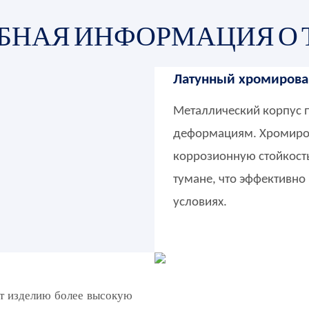
БНАЯ ИНФОРМАЦИЯ О 
Латунный хромирова
Металлический корпус п
деформациям. Хромиро
коррозионную стойкость
тумане, что эффективно
условиях.
ет изделию более высокую