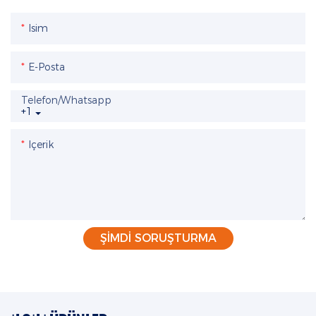
Isim
E-Posta
Telefon/whatsapp
+1
Içerik
ŞIMDI SORUŞTURMA