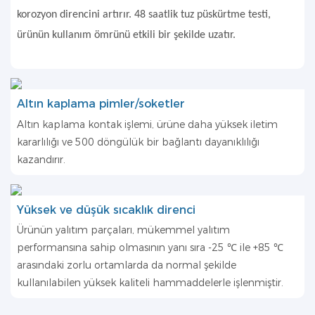
korozyon direncini artırır. 48 saatlik tuz püskürtme testi,
ürünün kullanım ömrünü etkili bir şekilde uzatır.
Altın kaplama pimler/soketler
Altın kaplama kontak işlemi, ürüne daha yüksek iletim
kararlılığı ve 500 döngülük bir bağlantı dayanıklılığı
kazandırır.
Yüksek ve düşük sıcaklık direnci
Ürünün yalıtım parçaları, mükemmel yalıtım
performansına sahip olmasının yanı sıra -25 ℃ ile +85 ℃
arasındaki zorlu ortamlarda da normal şekilde
kullanılabilen yüksek kaliteli hammaddelerle işlenmiştir.