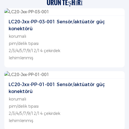
ÜRÜN TEŞHIRI
LC20-Jxx-PP-03-001 Sensör/aktüatör güç
konektörü
korumalı
pim/delik tıpası
2/3/4/5/7/9/12/14 çekirdek
lehimlenmiş
LC20-Jxx-PP-01-001 Sensör/aktüatör güç
konektörü
korumalı
pim/delik tıpası
2/3/4/5/7/9/12/14 çekirdek
lehimlenmiş