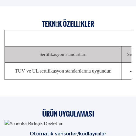
TEKNIK ÖZELLIKLER
Sertifikasyon standartları
Sıca
TUV ve UL sertifikasyon standartlarına uygundur.
-4
ÜRÜN UYGULAMASI
Otomatik sensörler/kodlayıcılar