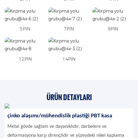
5PIN
7PIN
9PIN
12PIN
14PIN
ÜRÜN DETAYLARI
çinko alaşımı/mühendislik plastiği PBT kasa
Metal gövde sağlam ve dayanıklıdır, darbelere ve
deformasyona karşı dirençlidir ve yüzeydeki nikel kaplama