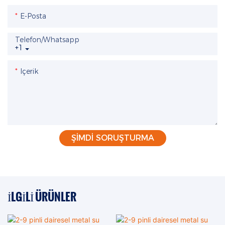
E-Posta
Telefon/whatsapp
+1
Içerik
ŞIMDI SORUŞTURMA
İLGILI ÜRÜNLER