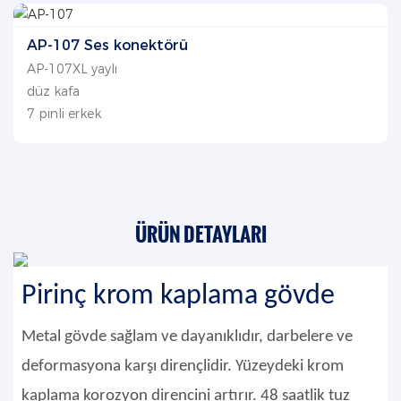
AP-107 Ses konektörü
AP-107XL yaylı
düz kafa
7 pinli erkek
ÜRÜN DETAYLARI
Pirinç krom kaplama gövde
Metal gövde sağlam ve dayanıklıdır, darbelere ve
deformasyona karşı dirençlidir. Yüzeydeki krom
kaplama korozyon direncini artırır. 48 saatlik tuz