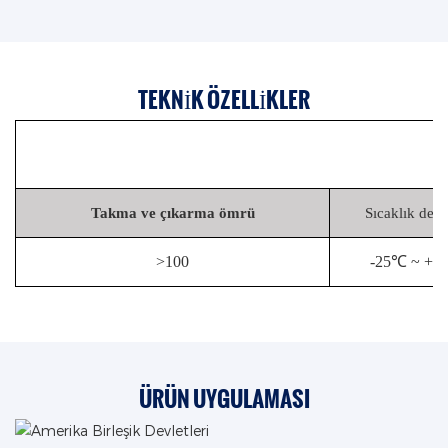
TEKNIK ÖZELLIKLER
Takma ve çıkarma ömrü
Sıcaklık dere
>
100
-25℃ ~ +8
ÜRÜN UYGULAMASI