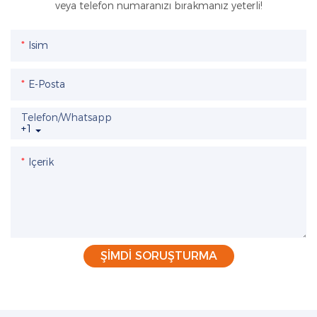
veya telefon numaranızı bırakmanız yeterli!
Isim
E-Posta
Telefon/whatsapp
+1
Içerik
ŞIMDI SORUŞTURMA