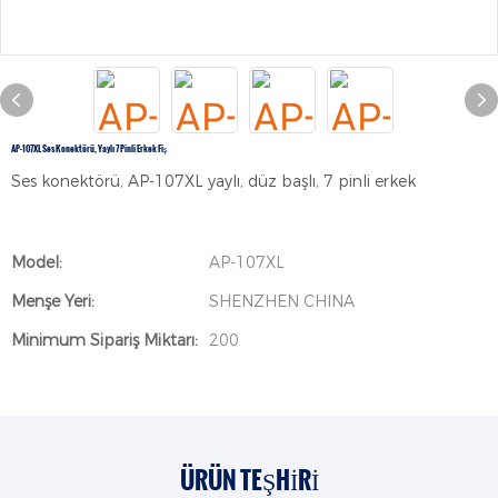
AP-107XL Ses Konektörü, Yaylı 7 Pinli Erkek Fiş
Ses konektörü, AP-107XL yaylı, düz başlı, 7 pinli erkek
Model:
AP-107XL
Menşe Yeri:
SHENZHEN CHINA
Minimum Sipariş Miktarı:
200
ÜRÜN TEŞHIRI