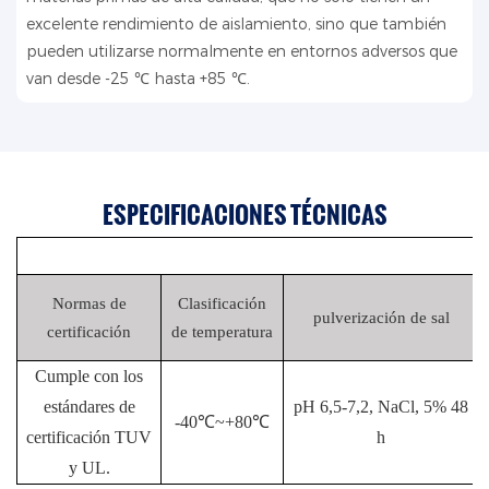
excelente rendimiento de aislamiento, sino que también
pueden utilizarse normalmente en entornos adversos que
van desde -25 ℃ hasta +85 ℃.
ESPECIFICACIONES TÉCNICAS
Normas de
Clasificación
pulverización de sal
certificación
de temperatura
Cumple con los
estándares de
pH 6,5-7,2, NaCl, 5% 48
-40℃~+80℃
certificación TUV
h
y UL.