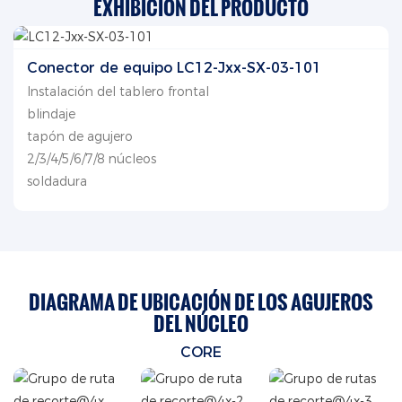
EXHIBICIÓN DEL PRODUCTO
Conector de equipo LC12-Jxx-SX-03-101
Instalación del tablero frontal
blindaje
tapón de agujero
2/3/4/5/6/7/8 núcleos
soldadura
DIAGRAMA DE UBICACIÓN DE LOS AGUJEROS
DEL NÚCLEO
CORE