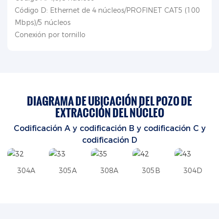
Código D: Ethernet de 4 núcleos/PROFINET CAT5 (100
Mbps)/5 núcleos
Conexión por tornillo
DIAGRAMA DE UBICACIÓN DEL POZO DE
EXTRACCIÓN DEL NÚCLEO
Codificación A y
codificación
B y
codificación
C
y
codificación
D
304A
305A
308A
305B
304D