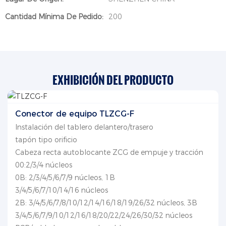
Cantidad Mínima De Pedido:
200
EXHIBICIÓN DEL PRODUCTO
Conector de equipo TLZCG-F
Instalación del tablero delantero/trasero
tapón tipo orificio
Cabeza recta autoblocante ZCG de empuje y tracción
00:2/3/4 núcleos
0B: 2/3/4/5/6/7/9 núcleos, 1B
3/4/5/6/7/10/14/16 núcleos
2B: 3/4/5/6/7/8/10/12/14/16/18/19/26/32 núcleos, 3B
3/4/5/6/7/9/10/12/16/18/20/22/24/26/30/32 núcleos