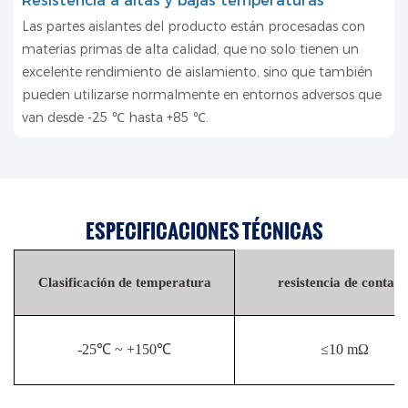
Resistencia a altas y bajas temperaturas
Las partes aislantes del producto están procesadas con
materias primas de alta calidad, que no solo tienen un
excelente rendimiento de aislamiento, sino que también
pueden utilizarse normalmente en entornos adversos que
van desde -25 ℃ hasta +85 ℃.
ESPECIFICACIONES TÉCNICAS
Clasificación de temperatura
resistencia de contact
-25℃ ~ +150℃
≤10 mΩ