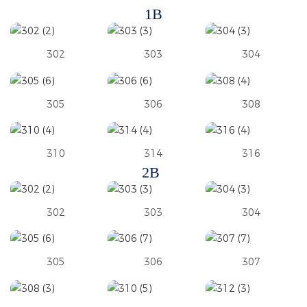
1B
302
303
304
305
306
308
310
314
316
2B
302
303
304
305
306
307