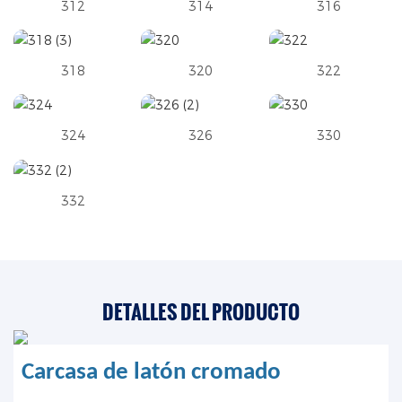
312
314
316
318
320
322
324
326
330
332
DETALLES DEL PRODUCTO
Carcasa de latón cromado