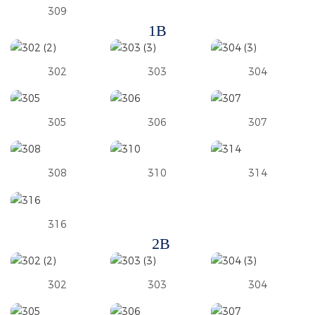
309
1B
302
303
304
305
306
307
308
310
314
316
2B
302
303
304