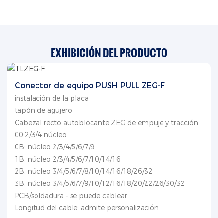
EXHIBICIÓN DEL PRODUCTO
Conector de equipo PUSH PULL ZEG-F
instalación de la placa
tapón de agujero
Cabezal recto autoblocante ZEG de empuje y tracción
00:2/3/4 núcleo
0B: núcleo 2/3/4/5/6/7/9
1B: núcleo 2/3/4/5/6/7/10/14/16
2B: núcleo 3/4/5/6/7/8/10/14/16/18/26/32
3B: núcleo 3/4/5/6/7/9/10/12/16/18/20/22/26/30/32
PCB/soldadura - se puede cablear
Longitud del cable: admite personalización