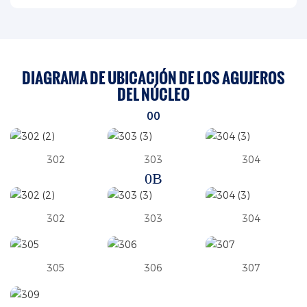
DIAGRAMA DE UBICACIÓN DE LOS AGUJEROS
DEL NÚCLEO
00
302
303
304
0B
302
303
304
305
306
307