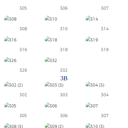
305
306
307
308
310
314
316
318
319
326
332
3B
302
303
304
305
306
307