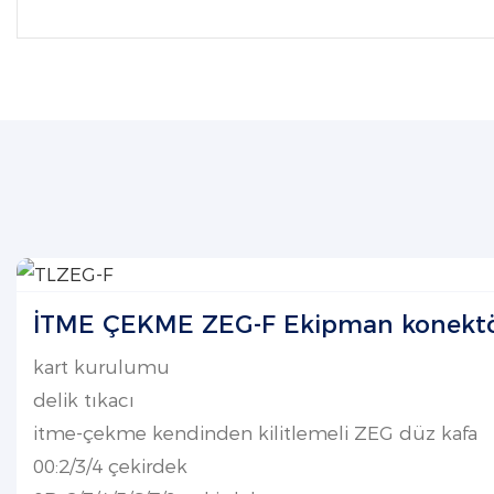
İTME ÇEKME ZEG-F Ekipman konekt
kart kurulumu
delik tıkacı
itme-çekme kendinden kilitlemeli ZEG düz kafa
00:2/3/4 çekirdek