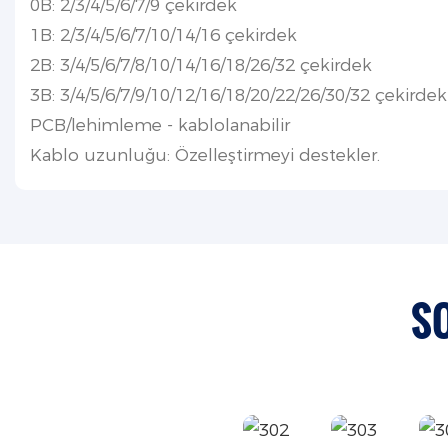
0B: 2/3/4/5/6/7/9 çekirdek
1B: 2/3/4/5/6/7/10/14/16 çekirdek
2B: 3/4/5/6/7/8/10/14/16/18/26/32 çekirdek
3B: 3/4/5/6/7/9/10/12/16/18/20/22/26/30/32 çekirdek
PCB/lehimleme - kablolanabilir
Kablo uzunluğu: Özelleştirmeyi destekler.
S