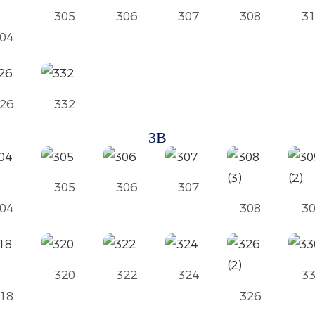
305
306
307
308
3
04
26
332
3B
305
306
307
04
308
3
320
322
324
3
18
326