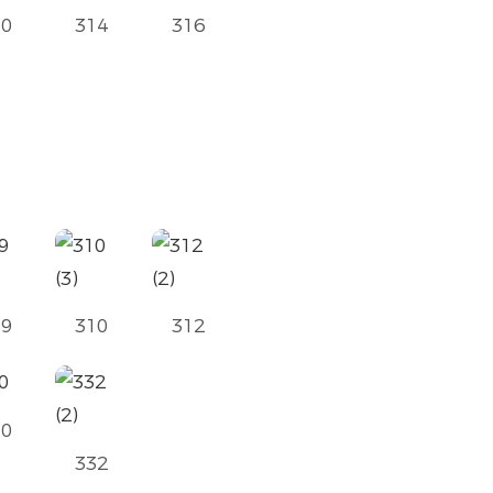
10
314
316
09
310
312
30
332