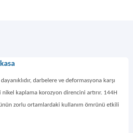
 kasa
dayanıklıdır, darbelere ve deformasyona karşı
i nikel kaplama korozyon direncini artırır. 144H
rünün zorlu ortamlardaki kullanım ömrünü etkili