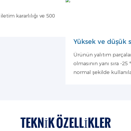
etim kararlılığı ve 500
Yüksek ve düşük s
Ürünün yalıtım parçala
olmasının yanı sıra -25
normal şekilde kullanıl
TEKNIK ÖZELLIKLER