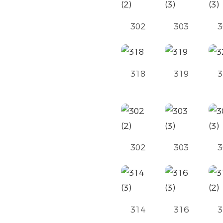
302
303
3
318
319
3
302
303
3
314
316
3