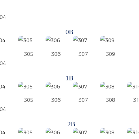
04
0B
305
306
307
309
04
1B
305
306
307
308
3
04
2B