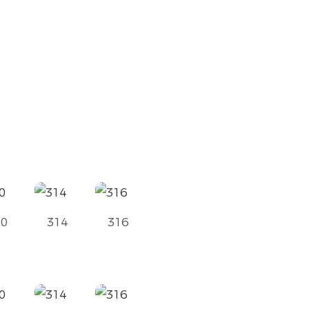
10
314
316