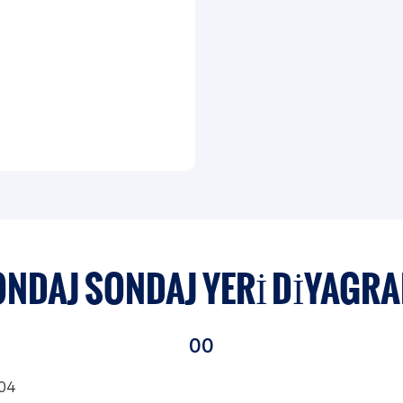
ONDAJ SONDAJ YERI DIYAGRA
00