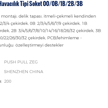
i Havacılık Tipi Soket 00/0B/1B/2B/3B
montajı, delik tapası, itmeli-çekmeli kendinden
 2/3/4 çekirdek, 0B: 2/3/4/5/6/7/9 çekirdek, 1B:
rdek, 2B: 3/4/5/6/7/8/10/14/16/18/26/32 çekirdek, 3B:
/20/22/26/30/32 çekirdek, PCB/lehimleme -
unluğu: özelleştirmeyi destekler
PUSH PULL ZEG
SHENZHEN CHINA
:
200