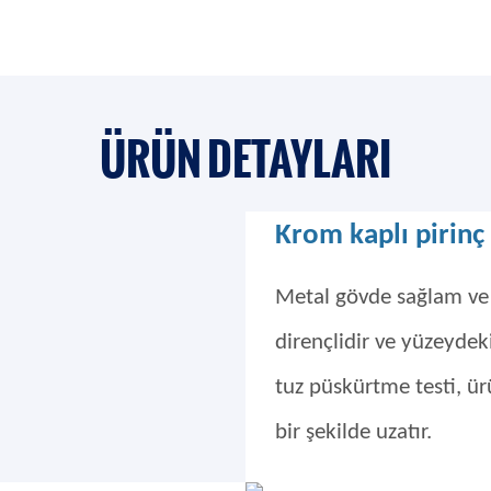
ÜRÜN DETAYLARI
Krom kaplı pirinç
Metal gövde sağlam ve 
dirençlidir ve yüzeydek
tuz püskürtme testi, ü
bir şekilde uzatır.