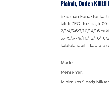
Plakalı, Önden Kilitl
Ekipman konektör kartı 
kilitli ZEG düz başlı, 00:
2/3/4/5/6/7/10/14/16 çeki
3/4/5/6/7/9/10/12/16/18
kablolanabilir, kablo uz
Model:
Menşe Yeri:
Minimum Sipariş Miktarı