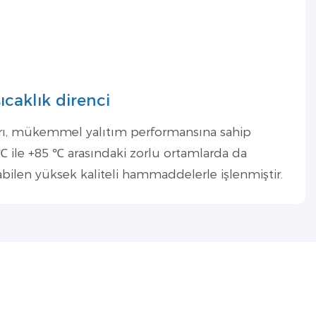
ıcaklık direnci
rı, mükemmel yalıtım performansına sahip
 ℃ ile +85 ℃ arasındaki zorlu ortamlarda da
abilen yüksek kaliteli hammaddelerle işlenmiştir.